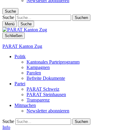
Newsletter abonnieren
Suche
Suche
Menü
Suche
Schließen
PARAT Kanton Zug
Politk
Kantonales Parteiprogramm
Kampagnen
Parolen
Befreite Dokumente
Partei
PARAT Schweiz
PARAT Steinhausen
Transparenz
Mitmachen
Newsletter abonnieren
Suche
Info